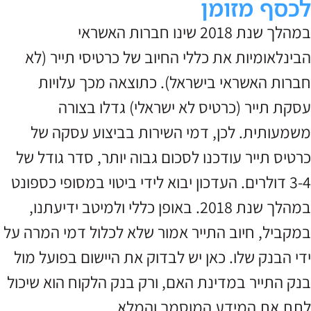
לכסף מזומן
במהלך שנת 2018 שינו חברות האשראי
הבינלאומיות את כללי החיוב של כרטיסי תייר (לא
חברות האשראי בישראל). כתוצאה מכך עלויות
עסקת תייר (כרטיס לא ישראלי) גדלו בצורה
משמעותית. לכן, דמי השירות בביצוע עסקה של
כרטיס תייר עודכנו לסכום גבוה יותר, סדר גודל של
3-4 דולרים. העדכון יבוא לידי ביטוי במסופי כספונט
במהלך שנת 2018. באופן כללי ולמיטב ידיעתנו,
במקביל, חיוב התייר אמור שלא לכלול דמי המרה על
ידי הבנק שלו. כאן יש לבדוק את היישום בפועל מול
בנק התייר במדינת האם, ורק בנק הלקוח הוא שיכול
לתת את המידע המוסמך והמלא.