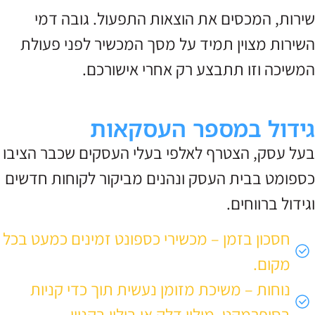
שירות, המכסים את הוצאות התפעול. גובה דמי
השירות מצוין תמיד על מסך המכשיר לפני פעולת
המשיכה וזו תתבצע רק אחרי אישורכם.
גידול במספר העסקאות
בעל עסק, הצטרף לאלפי בעלי העסקים שכבר הציבו
כספומט בבית העסק ונהנים מביקור לקוחות חדשים
וגידול ברווחים.
חסכון בזמן – מכשירי כספונט זמינים כמעט בכל
מקום.
נוחות – משיכת מזומן נעשית תוך כדי קניות
בסופרמקט, מילוי דלק או בילוי בקניון.